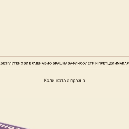
А
БЕЗГЛУТЕНОВИ БРАШНА
БИО БРАШНА
ВАФЛИ
СОЛЕТИ И ПРЕТЦЕЛИ
МАКА
Количката е празна