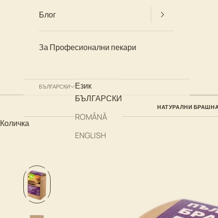
Блог
БЛОГ
За Професионални пекари
Език
БЪЛГАРСКИ
БЪЛГАРСКИ
НАТУРАЛНИ БРАШН
ROMÂNĂ
Количка
ENGLISH