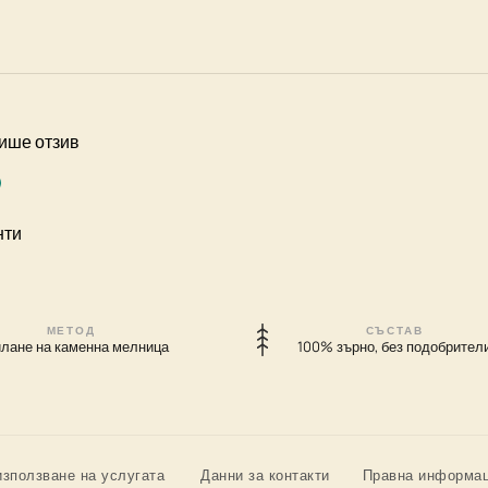
пише отзив
нти
МЕТОД
СЪСТАВ
лане на каменна мелница
100% зърно, без подобрител
използване на услугата
Данни за контакти
Правна информа