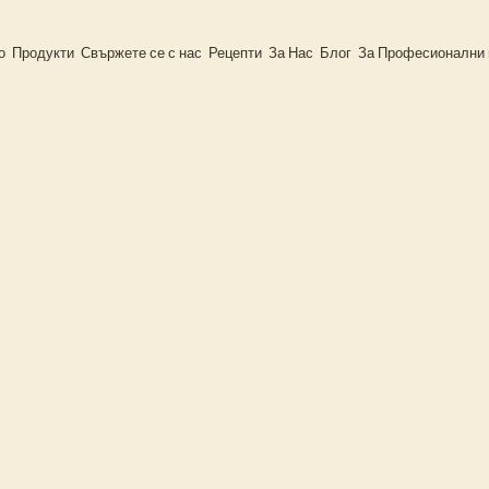
о
Продукти
Свържете се с нас
Рецепти
За Нас
Блог
За Професионални 