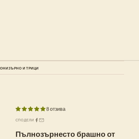
РОНИ
ЗЪРНО И ТРИЦИ
8 отзива
СПОДЕЛИ
Пълнозърнесто брашно от