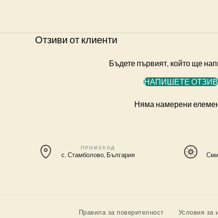
Отзиви от клиенти
Бъдете първият, който ще на
НАПИШЕТЕ ОТЗИВ
Няма намерени елеме
ПРОИЗХОД
с. Стамболово, България
Сми
Правила за поверителност
Условия за 